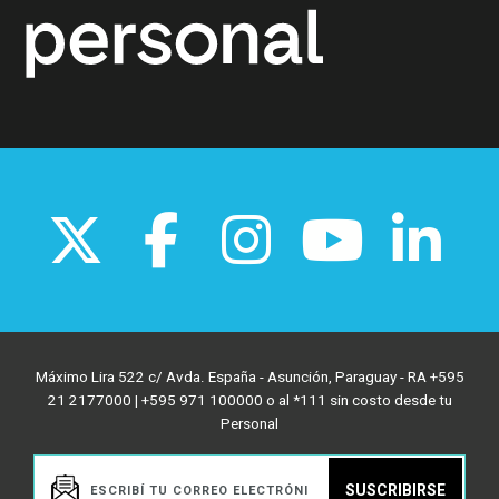
Máximo Lira 522 c/ Avda. España - Asunción, Paraguay - RA +595
21 2177000 | +595 971 100000 o al *111 sin costo desde tu
Personal