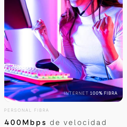
INTERNET
100% FIBRA
PERSONAL FIBRA
400Mbps
de velocidad