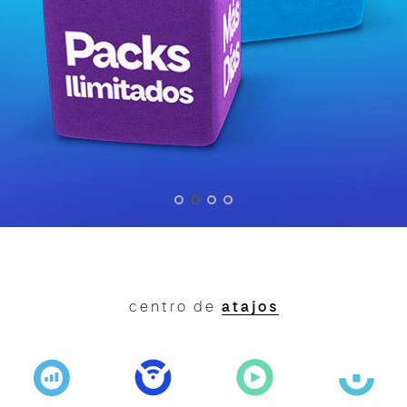
centro de
atajos