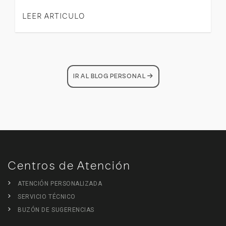
LEER ARTICULO
IR AL BLOG PERSONAL
Centros de Atención
ATENCIÓN PERSONALIZADA
SERVICIO TÉCNICO
BUZÓN DE SUGERENCIAS