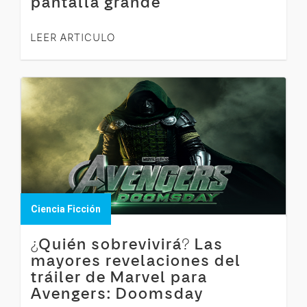
pantalla grande
LEER ARTICULO
Ciencia Ficción
¿Quién sobrevivirá? Las
mayores revelaciones del
tráiler de Marvel para
Avengers: Doomsday