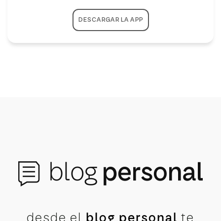
DESCARGAR LA APP
desde el
blog personal
te