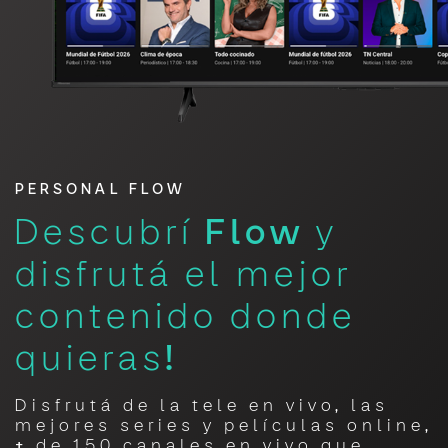
PERSONAL FLOW
Descubrí
Flow
y
disfrutá el mejor
contenido donde
quieras!
Disfrutá de la tele en vivo, las
mejores series y películas online,
+ de 150 canales en vivo que