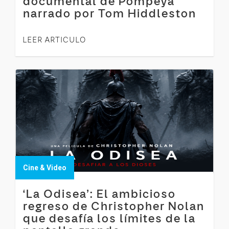
documental de Pompeya
narrado por Tom Hiddleston
LEER ARTICULO
Cine & Video
‘La Odisea’: El ambicioso
regreso de Christopher Nolan
que desafía los límites de la