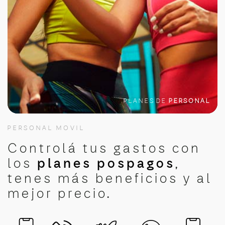
PLANES DE
PERSONAL
PERSONAL MOVIL
Controlá tus gastos con
los
planes pospagos
,
tenes más beneficios y al
mejor precio.